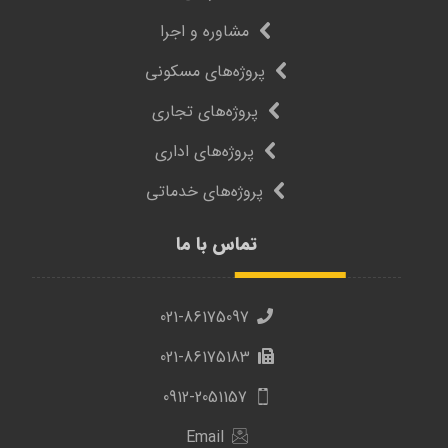
مشاوره و اجرا
پروژه‌های مسکونی
پروژه‌های تجاری
پروژه‌های اداری
پروژه‌های خدماتی
تماس با ما
021-86175097
021-86175183
0912-2051157
Email