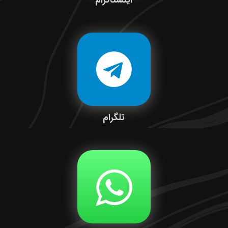
اینستاگرام
تلگرام