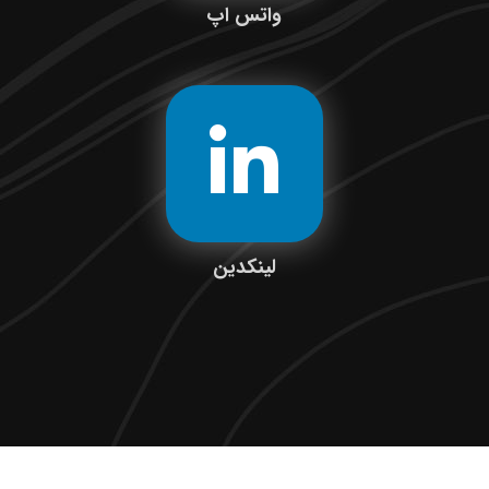
واتس اپ
لینکدین