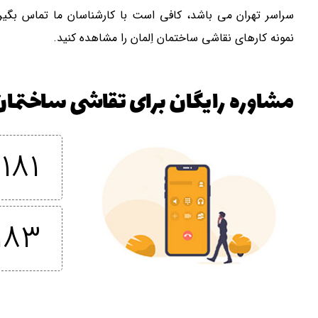
سراسر تهران می باشد، کافی است با کارشناسان ما تماس بگیر
نمونه کارهای نقاشی ساختمان اِلمان را مشاهده کنید.
مشاوره رایگان برای تقاشی ساختمان 
۱۸۱
۱۸۳