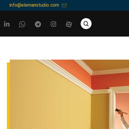
info@elemanstudio.com