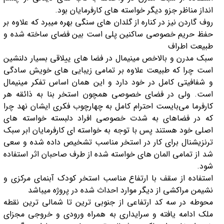
انداز مناظر جزو دیگر خواسته های کارفرمایان بود.
روف گاردن نیز در کناره از گلدان های سنگی بهره میبرد که علاوه بر
حفظ حریم خصوصی ساکنین پلی‌ است بین فضای ساخته شده و
طبیعت اطراف
سبک مدرن و بالاخص مینیمال در فضا های ییلاقی بسیار دلنشین
است چرا که طبیعت علاوه بر تمامی زیبایی های خویش سادگی
و شفافیتی کامل در خود دارد و این همان اساس تفکر مینیمال
است. ولی در فضای خصوصی همچون استخر بنا به ذائقه هر
کارفرما می‌بایست احترام کامل به چهارچوب فکری ایشان نهد چرا
که در فضاهای به شدت خصوصی افراد دلبسته خواسته های
اصلی خود هستند پس با توجه به خواسته ای کارفرمایان ابر سبک
ترنزیشنال برای کار در استخر مناسب تشخیص داده شده و سعی
شد از تمامی المان های خواسته شده از طرف صاحبان اثر استفاده
شود.
استفاده از سقف با ارتفاع مناسب استخر کودک آبنمای مرکزی و
نشیمن مراکشی از دیگر موارد احداث شده در پروژه میباشد
محوطه در سه کد ارتفاعی از جنوبی ترین تا شمالی ترین نقطه
ملک ادامه یافته و سرایداری به همراه ورودی و خروجی مجزای