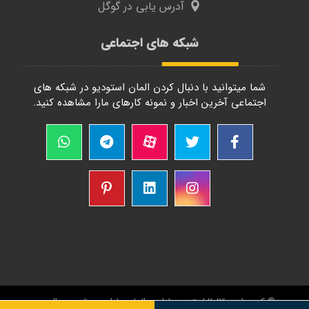
آدرس یابی در گوگل
شبکه های اجتماعی
شما میتوانید با دنبال کردن المان استودیو در شبکه های
اجتماعی آخرین اخبار و نمونه کارهای مارا مشاهده کنید.
© کپی رایت 2026 استودیو طراحی اِلمان. طراحی و توسعه
دال وب