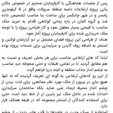
پس از جلسات هماهنگی با کارفرمایان محترم در خصوص مکان
یابی پروژه ارتفاعات دامنه منطقه سرولات واقع در ۵ کیلومتری
رامسر و در شهر چابکسر برای ساخت بنا مناسب تشخیص داده
شد و گروه المان در بازه زمانی کوتاهی اقدام به خرید ملک
مناسب با قیمتی بسیار معقول نمود و کار طراحی پروژه را با توجه
ملک خریداری شده برای کارفرمایان پروژه آغاز نمود.
هدف از طراحی این پروژه فضای مشتمل بر دو آپارتمان لوکس و
استخر به اضافه روف گاردن و سرایداری برای خدمات پروژه بوده
است
ابتدا کد های ارتفاعی مناسب برای هر بخش تعریف و نسبت به
هم مطابق گردید تا در تمامی طبقات و حتی محوطه دید مناسب
به چشم انداز جذاب منطقه و البته دریا فراهم گردد
از این رو کدهای ارتفاعی به گونه ای تعریف گردیده که نه تنها
هیچ بنای در بیرون از ملک مورد نظر ممانعتی برای لذت بردن از
چشم انداز محیط ایجاد نمی نماید بلکه ساختمان سرایداری
احداث شده در داخل ملک نیز پایین تر از خط دید است حتی
برای استفاده کنندگان از استخر مجموعه که در طبقه همکف قرار
دارد.
استفاده از سبک مدرن در واحدها با قاب های دیدنی از چشم