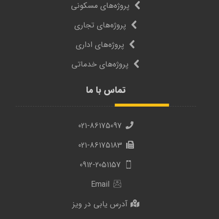
پروژه‌های مسکونی
پروژه‌های تجاری
پروژه‌های اداری
پروژه‌های خدماتی
تماس با ما
021-86175097
021-86175183
0912-2051157
Email
آدرس یابی در ویز